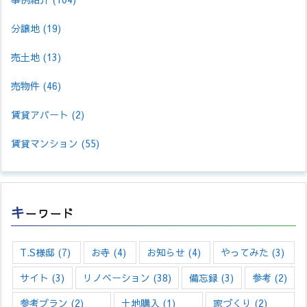
分譲地
(19)
売土地
(13)
売物件
(46)
賃貸アパート
(2)
賃貸マンション
(55)
キ
ーワード
T.S様邸
(7)
お寺
(4)
お知らせ
(4)
やってみた
(3)
サイト
(3)
リノベーション
(38)
備忘録
(3)
参考
(2)
参考プラン
(2)
土地購入
(1)
家づくり
(2)