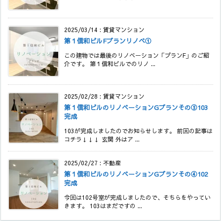
2025/03/14
:
賃貸マンション
第１信和ビルFプランリノベ①
この建物では最後のリノベーション「プランF」のご紹
介です。 第１信和ビルでのリノ ...
2025/02/28
:
賃貸マンション
第１信和ビルのリノベーションGプランその⑤103
完成
103が完成しましたのでお知らせします。 前回の記事は
コチラ↓↓↓ 玄関 外はア ...
2025/02/27
:
不動産
第１信和ビルのリノベーションGプランその④102
完成
今回は102号室が完成しましたので、そちらをやってい
きます。 103はまだですの ...