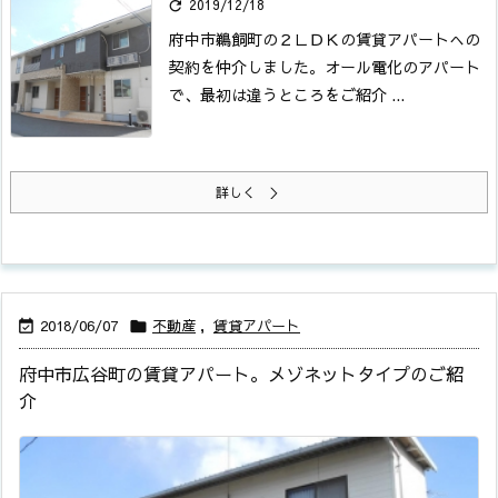
2019/12/18

府中市鵜飼町の２ＬＤＫの賃貸アパートへの
契約を仲介しました。
オール電化のアパート
で、最初は違うところをご紹介 ...
詳しく ＞
2018/06/07
不動産
,
賃貸アパート


府中市広谷町の賃貸アパート。メゾネットタイプのご紹
介