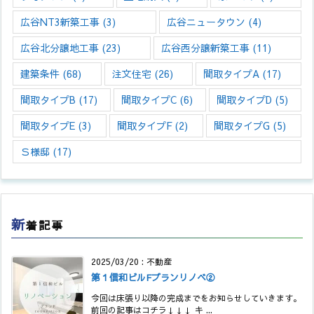
広谷NT3新築工事
(3)
広谷ニュータウン
(4)
広谷北分譲地工事
(23)
広谷西分譲新築工事
(11)
建築条件
(68)
注文住宅
(26)
間取タイプA
(17)
間取タイプB
(17)
間取タイプC
(6)
間取タイプD
(5)
間取タイプE
(3)
間取タイプF
(2)
間取タイプG
(5)
Ｓ様邸
(17)
新
着記事
2025/03/20
:
不動産
第１信和ビルFプランリノベ②
今回は床張り以降の完成までをお知らせしていきます。
前回の記事はコチラ↓↓↓ キ ...