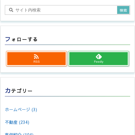
フ
ォローする

RSS
Feedly
カ
テゴリー
ホームページ
(3)
不動産
(234)
事例紹介
(104)