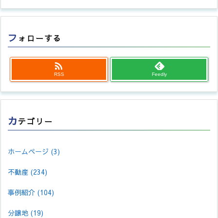
フ
ォローする

RSS
Feedly
カ
テゴリー
ホームページ
(3)
不動産
(234)
事例紹介
(104)
分譲地
(19)