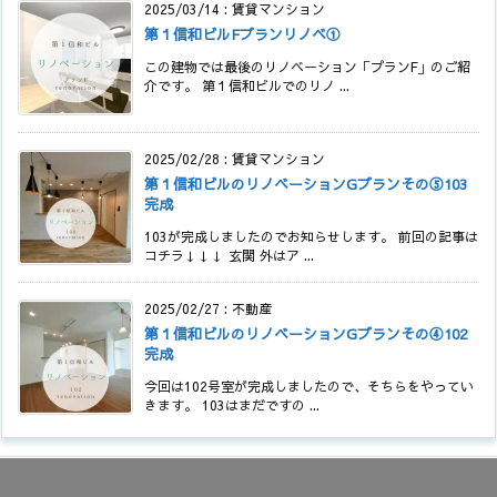
2025/03/14
:
賃貸マンション
第１信和ビルFプランリノベ①
この建物では最後のリノベーション「プランF」のご紹
介です。 第１信和ビルでのリノ ...
2025/02/28
:
賃貸マンション
第１信和ビルのリノベーションGプランその⑤103
完成
103が完成しましたのでお知らせします。 前回の記事は
コチラ↓↓↓ 玄関 外はア ...
2025/02/27
:
不動産
第１信和ビルのリノベーションGプランその④102
完成
今回は102号室が完成しましたので、そちらをやってい
きます。 103はまだですの ...