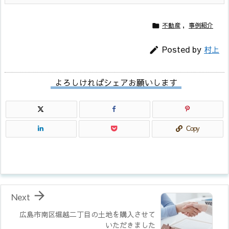
不動産
,
事例紹介

Posted by
村上

よろしければシェアお願いします
Copy

Next
広島市南区堀越二丁目の土地を購入させて
いただきました