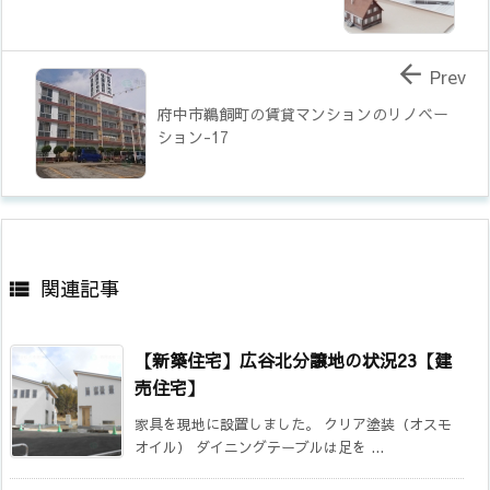

Prev
府中市鵜飼町の賃貸マンションのリノベー
ション-17
関連記事

【新築住宅】広谷北分譲地の状況23【建
売住宅】
家具を現地に設置しました。 クリア塗装（オスモ
オイル） ダイニングテーブルは足を ...