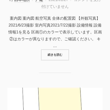
稿
付けていません
日:
案内図 案内図 航空写真 全体の配置図 【外観写真】
2021/6/23撮影 室内写真2021/7/22撮影 設備情報 設備
情報1を見る 区画①のカラーで表示しています。区画
②はカラーが異なりますので、ご確認ください。 キ
…
“【完売御礼】府中市広谷町（広谷
続きを読む