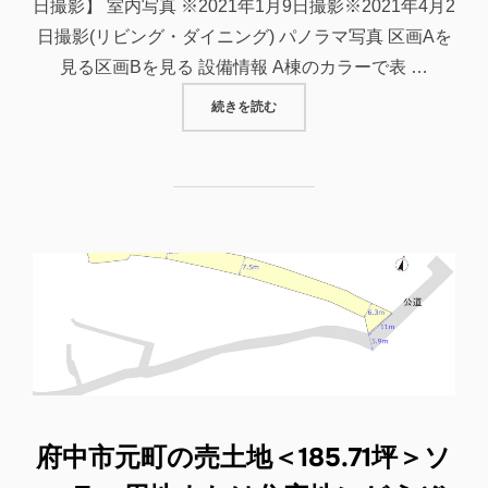
日撮影】 室内写真 ※2021年1月9日撮影※2021年4月2
日撮影(リビング・ダイニング) パノラマ写真 区画Aを
見る区画Bを見る 設備情報 A棟のカラーで表 …
“【完売御礼】府中市広谷町の新築住
続きを読む
府中市元町の売土地＜185.71坪＞ソ