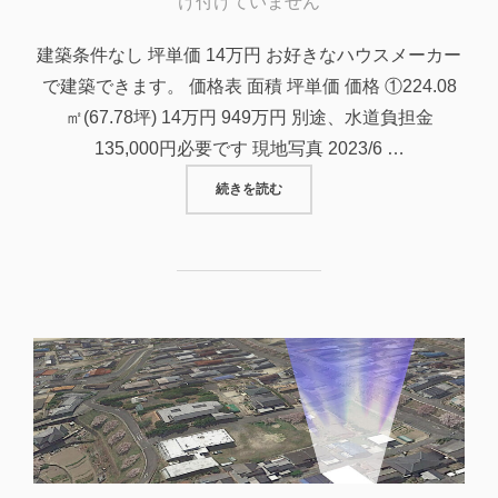
稿
け付けていません
日:
建築条件なし 坪単価 14万円 お好きなハウスメーカー
で建築できます。 価格表 面積 坪単価 価格 ①224.08
㎡(67.78坪) 14万円 949万円 別途、水道負担金
135,000円必要です 現地写真 2023/6 …
“府中市広谷町の分譲地（丁ノ坪分譲
続きを読む