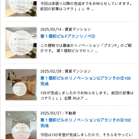
今回は床張り以降の完成までをお知らせしていきます。
前回の記事はコチラ↓↓↓ キ ...
2025/03/14
:
賃貸マンション
第１信和ビルFプランリノベ①
この建物では最後のリノベーション「プランF」のご紹
介です。 第１信和ビルでのリノ ...
2025/02/28
:
賃貸マンション
第１信和ビルのリノベーションGプランその⑤103
完成
103が完成しましたのでお知らせします。 前回の記事は
コチラ↓↓↓ 玄関 外はア ...
2025/02/27
:
不動産
第１信和ビルのリノベーションGプランその④102
完成
今回は102号室が完成しましたので、そちらをやってい