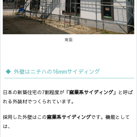
南面
外壁はニチハの16mmサイディング
日本の新築住宅の7割程度が『
窯業系サイディング
』と呼ば
れる外装材でつくられています。
採用した外壁はこの
窯業系サイディング
です。機能として
は、