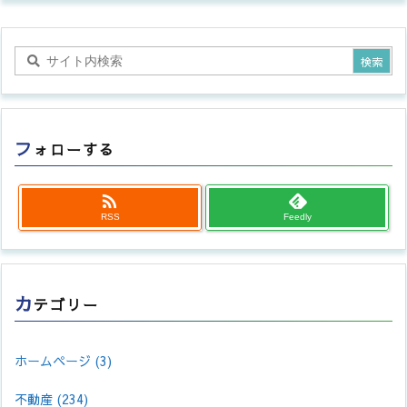
フ
ォローする

RSS
Feedly
カ
テゴリー
ホームページ
(3)
不動産
(234)