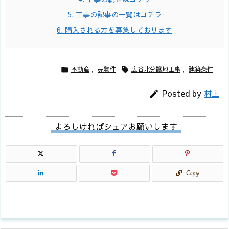
5.
工事の記事の一覧はコチラ
6.
購入される方を募集しております
不動産
,
売物件
広谷北分譲地工事
,
建築条件


Posted by
村上

よろしければシェアお願いします
Copy