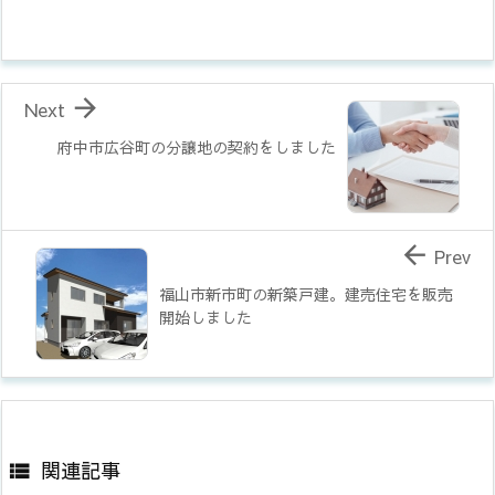

Next
府中市広谷町の分譲地の契約をしました

Prev
福山市新市町の新築戸建。建売住宅を販売
開始しました
関連記事
