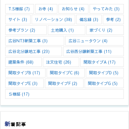
T.S様邸
(7)
お寺
(4)
お知らせ
(4)
やってみた
(3)
サイト
(3)
リノベーション
(38)
備忘録
(3)
参考
(2)
参考プラン
(2)
土地購入
(1)
家づくり
(2)
広谷NT3新築工事
(3)
広谷ニュータウン
(4)
広谷北分譲地工事
(23)
広谷西分譲新築工事
(11)
建築条件
(68)
注文住宅
(26)
間取タイプA
(17)
間取タイプB
(17)
間取タイプC
(6)
間取タイプD
(5)
間取タイプE
(3)
間取タイプF
(2)
間取タイプG
(5)
Ｓ様邸
(17)
新
着記事