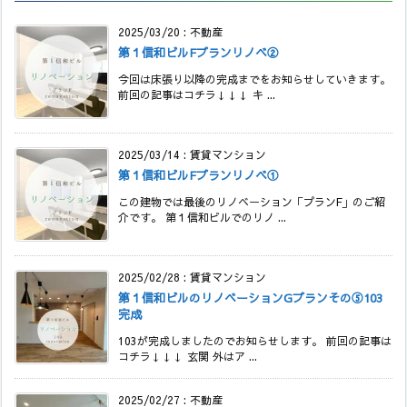
2025/03/20
:
不動産
第１信和ビルFプランリノベ②
今回は床張り以降の完成までをお知らせしていきます。
前回の記事はコチラ↓↓↓ キ ...
2025/03/14
:
賃貸マンション
第１信和ビルFプランリノベ①
この建物では最後のリノベーション「プランF」のご紹
介です。 第１信和ビルでのリノ ...
2025/02/28
:
賃貸マンション
第１信和ビルのリノベーションGプランその⑤103
完成
103が完成しましたのでお知らせします。 前回の記事は
コチラ↓↓↓ 玄関 外はア ...
2025/02/27
:
不動産