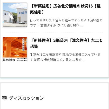
【新築住宅】広谷北分譲地の状況16【建
売住宅】
行ってきました！色々と進んでましたよ！良い感じ
です！ 玄関タイル タイル張り終わ ...
［新築住宅］S様邸04［注文住宅］加工と
現場
手刻み加工も順調です 現場でも準備に入っていま
す 周囲に柵を設置しているところで ...
ディスカッション