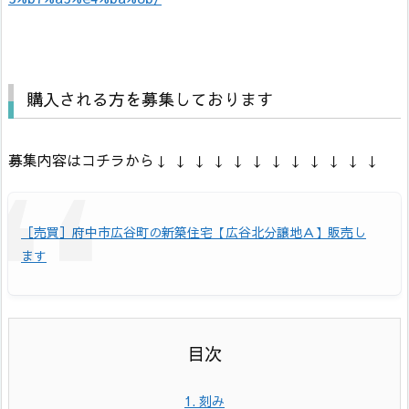
購入される方を募集しております
募集内容はコチラから↓ ↓ ↓ ↓ ↓ ↓ ↓ ↓ ↓ ↓ ↓ ↓
［売買］府中市広谷町の新築住宅【広谷北分譲地Ａ】販売し
ます
1.
刻み