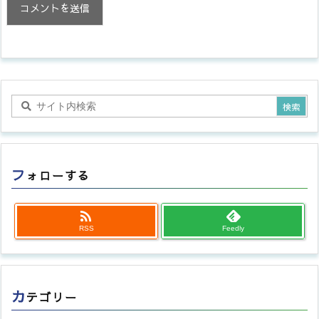
フ
ォローする

RSS
Feedly
カ
テゴリー