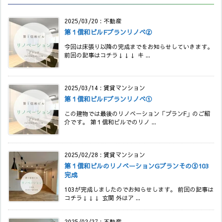
2025/03/20
:
不動産
第１信和ビルFプランリノベ②
今回は床張り以降の完成までをお知らせしていきます。
前回の記事はコチラ↓↓↓ キ ...
2025/03/14
:
賃貸マンション
第１信和ビルFプランリノベ①
この建物では最後のリノベーション「プランF」のご紹
介です。 第１信和ビルでのリノ ...
2025/02/28
:
賃貸マンション
第１信和ビルのリノベーションGプランその⑤103
完成
103が完成しましたのでお知らせします。 前回の記事は
コチラ↓↓↓ 玄関 外はア ...
2025/02/27
:
不動産