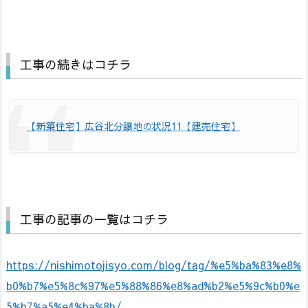
工事の続きはコチラ
【新築住宅】広谷北分譲地の状況11【建売住宅】
工事の記事の一覧はコチラ
https://nishimotojisyo.com/blog/tag/%e5%ba%83%e8%
b0%b7%e5%8c%97%e5%88%86%e8%ad%b2%e5%9c%b0%e
5%b7%a5%e4%ba%8b/