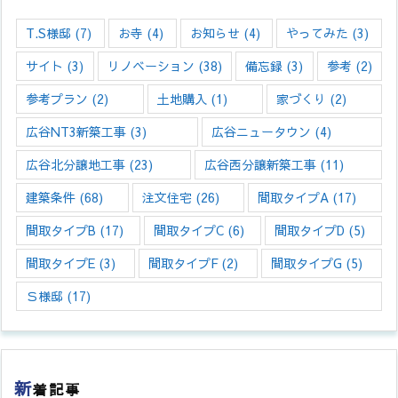
T.S様邸
(7)
お寺
(4)
お知らせ
(4)
やってみた
(3)
サイト
(3)
リノベーション
(38)
備忘録
(3)
参考
(2)
参考プラン
(2)
土地購入
(1)
家づくり
(2)
広谷NT3新築工事
(3)
広谷ニュータウン
(4)
広谷北分譲地工事
(23)
広谷西分譲新築工事
(11)
建築条件
(68)
注文住宅
(26)
間取タイプA
(17)
間取タイプB
(17)
間取タイプC
(6)
間取タイプD
(5)
間取タイプE
(3)
間取タイプF
(2)
間取タイプG
(5)
Ｓ様邸
(17)
新
着記事