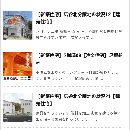
【新築住宅】広谷北分譲地の状況12【建
売住宅】
シロアリ工事 断熱材 玄関 左手外部に窓と断熱材が
施工されています。 玄関入って ...
［新築住宅］S様邸09［注文住宅］足場組
み
基礎立ち上がりのコンクリート打設が終わりまし
て、養生しています。 足場組み 足場 ...
【新築住宅】広谷北分譲地の状況21【建
売住宅】
家具を作っています 端材を加工 お家を建てる際に
出る端材で家具を作っています。 ...