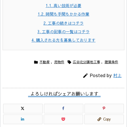
1.1.
高い技術が必要
1.2.
時間も手間もかかる作業
2.
工事の続きはコチラ
3.
工事の記事の一覧はコチラ
4.
購入される方を募集しております
不動産
,
売物件
広谷北分譲地工事
,
建築条件


Posted by
村上

よろしければシェアお願いします
Copy