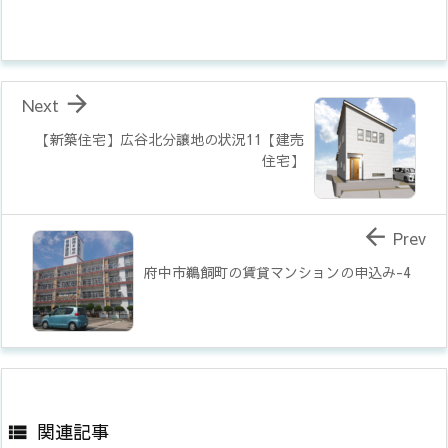

Next
【新築住宅】広谷北分譲地の状況11【建売
住宅】

Prev
府中市鵜飼町の賃貸マンションの申込み-4
関連記事
