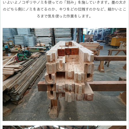
いよいよノコギリやノミを使っての「刻み」を施していきます。墨の太さ
のどちら側にノミをあてるのか、キワをどの位残すのかなど、細かいとこ
ろまで気を使った作業をします。