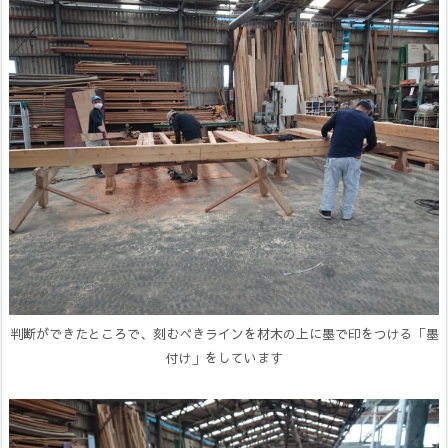
判断ができたところで、刻むべきラインを材木の上に墨で印をつける「墨
付け」をしています