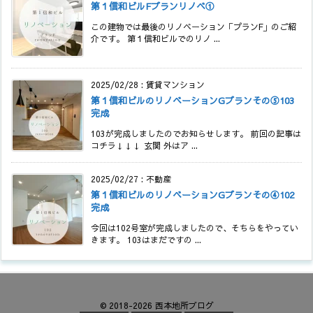
第１信和ビルFプランリノベ①
この建物では最後のリノベーション「プランF」のご紹
介です。 第１信和ビルでのリノ ...
2025/02/28
:
賃貸マンション
第１信和ビルのリノベーションGプランその⑤103
完成
103が完成しましたのでお知らせします。 前回の記事は
コチラ↓↓↓ 玄関 外はア ...
2025/02/27
:
不動産
第１信和ビルのリノベーションGプランその④102
完成
今回は102号室が完成しましたので、そちらをやってい
きます。 103はまだですの ...
©
2018
-2026
西本地所ブログ