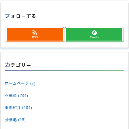
フ
ォローする

RSS
Feedly
カ
テゴリー
ホームページ
(3)
不動産
(234)
事例紹介
(104)
分譲地
(19)