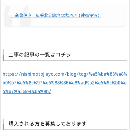
【新築住宅】広谷北分譲地の状況04【建売住宅】
工事の記事の一覧はコチラ
https://nishimotojisyo.com/blog/tag/%e5%ba%83%e8%
b0%b7%e5%8c%97%e5%88%86%e8%ad%b2%e5%9c%b0%e
5%b7%a5%e4%ba%8b/
購入される方を募集しております