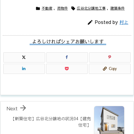
不動産
,
売物件
広谷北分譲地工事
,
建築条件


Posted by
村上

よろしければシェアお願いします
Copy

Next
【新築住宅】広谷北分譲地の状況04【建売
住宅】