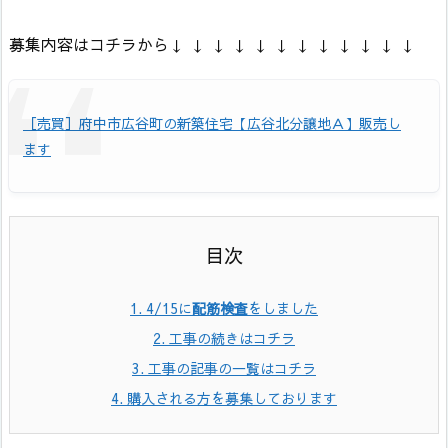
募集内容はコチラから↓ ↓ ↓ ↓ ↓ ↓ ↓ ↓ ↓ ↓ ↓ ↓
［売買］府中市広谷町の新築住宅【広谷北分譲地Ａ】販売し
ます
1.
4/15に
配筋検査
をしました
2.
工事の続きはコチラ
3.
工事の記事の一覧はコチラ
4.
購入される方を募集しております