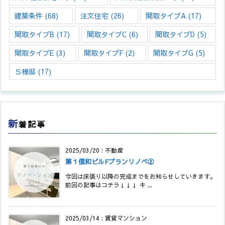
建築条件
(68)
注文住宅
(26)
間取タイプA
(17)
間取タイプB
(17)
間取タイプC
(6)
間取タイプD
(5)
間取タイプE
(3)
間取タイプF
(2)
間取タイプG
(5)
Ｓ様邸
(17)
新
着記事
2025/03/20
:
不動産
第１信和ビルFプランリノベ②
今回は床張り以降の完成までをお知らせしていきます。
前回の記事はコチラ↓↓↓ キ ...
2025/03/14
:
賃貸マンション