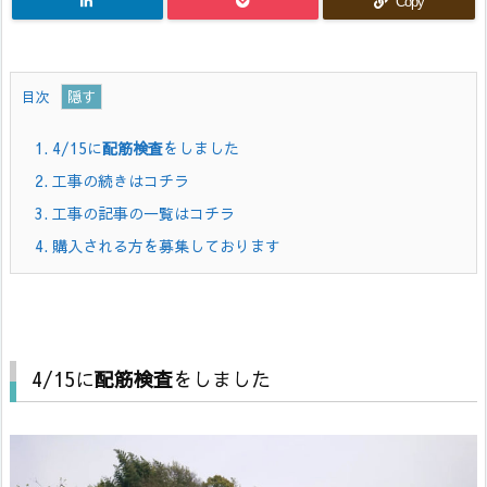
Copy
目次
1.
4/15に
配筋検査
をしました
2.
工事の続きはコチラ
3.
工事の記事の一覧はコチラ
4.
購入される方を募集しております
4/15に
配筋検査
をしました